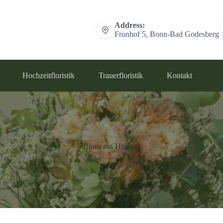
Address:
Fronhof 5, Bonn-Bad Godesberg
Hochzeitfloristik
Trauerfloristik
Kontakt
Blum aus Holland