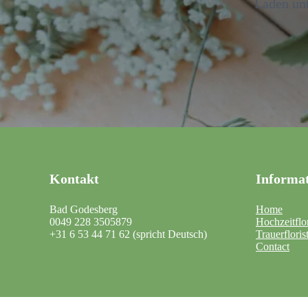
Laden unt
Kontakt
Informat
Bad Godesberg
Home
0049 228 3505879
Hochzeitflor
+31 6 53 44 71 62 (spricht Deutsch)
Trauerfloris
Contact