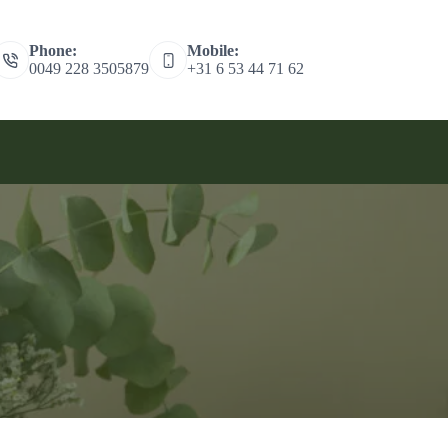
Phone:
Mobile:
0049 228 3505879
+31 6 53 44 71 62