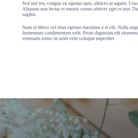
Sed nisl leo, congue eu egestas quis, ultrices ut sapien. Cras
Aliquam non lectus et mauris cursus ultrices eget et erat. Dui
sagittis.
Nam ut libero vel risus egestas maximus a et elit. Nulla augu
fermentum condimentum velit. Proin dignissim elit eleme
venenatis tortor sit amet velit volutpat imperdiet.
S