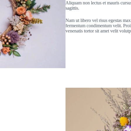
Aliquam non lectus et mauris cursus u
sagittis.
Nam ut libero vel risus egestas maxi
fermentum condimentum velit. Pro
venenatis tortor sit amet velit volut