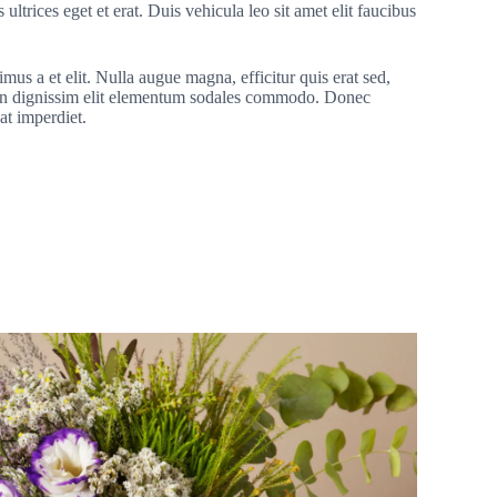
ltrices eget et erat. Duis vehicula leo sit amet elit faucibus
mus a et elit. Nulla augue magna, efficitur quis erat sed,
in dignissim elit elementum sodales commodo. Donec
pat imperdiet.